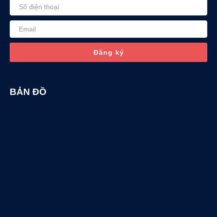
Đăng ký
BẢN ĐỒ