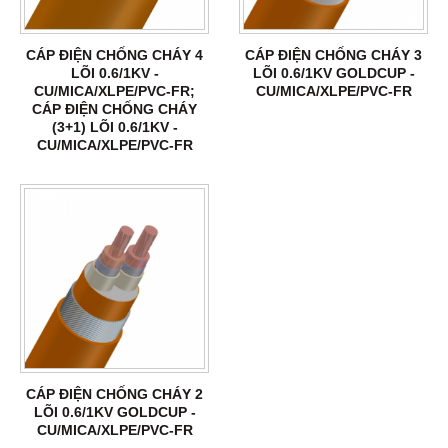
CÁP ĐIỆN CHỐNG CHÁY 4
CÁP ĐIỆN CHỐNG CHÁY 3
LÕI 0.6/1KV -
LÕI 0.6/1KV GOLDCUP -
CU/MICA/XLPE/PVC-FR;
CU/MICA/XLPE/PVC-FR
CÁP ĐIỆN CHỐNG CHÁY
(3+1) LÕI 0.6/1KV -
CU/MICA/XLPE/PVC-FR
CÁP ĐIỆN CHỐNG CHÁY 2
LÕI 0.6/1KV GOLDCUP -
CU/MICA/XLPE/PVC-FR