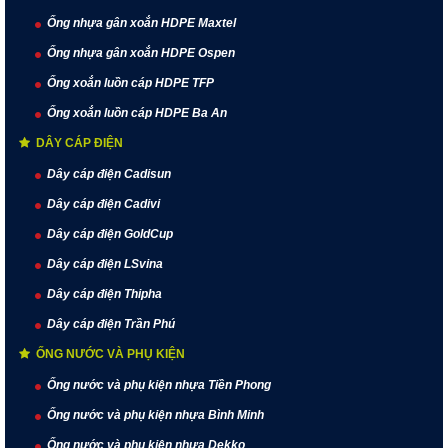
Ống nhựa gân xoắn HDPE Maxtel
Ống nhựa gân xoắn HDPE Ospen
Ống xoắn luồn cáp HDPE TFP
Ống xoắn luồn cáp HDPE Ba An
DÂY CÁP ĐIỆN
Dây cáp điện Cadisun
Dây cáp điện Cadivi
Dây cáp điện GoldCup
Dây cáp điện LSvina
Dây cáp điện Thipha
Dây cáp điện Trần Phú
ỐNG NƯỚC VÀ PHỤ KIỆN
Ống nước và phụ kiện nhựa Tiền Phong
Ống nước và phụ kiện nhựa Bình Minh
Ống nước và phụ kiện nhựa Dekko