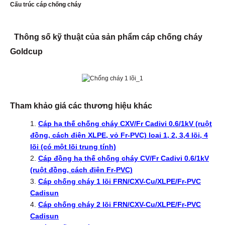
Cấu trúc cáp chống cháy
Thông số kỹ thuật của sản phẩm cáp chống cháy
Goldcup
Tham khảo giá các thương hiệu khác
Cáp hạ thế chống cháy CXV/Fr Cadivi 0.6/1kV (ruột
đồng, cách điện XLPE, vỏ Fr-PVC) loại 1, 2, 3,4 lõi, 4
lõi (có một lõi trung tính)
Cáp đồng hạ thế chống cháy CV/Fr Cadivi 0.6/1kV
(ruột đồng, cách điện Fr-PVC)
Cáp chống cháy 1 lõi FRN/CXV-Cu/XLPE/Fr-PVC
Cadisun
Cáp chống cháy 2 lõi FRN/CXV-Cu/XLPE/Fr-PVC
Cadisun