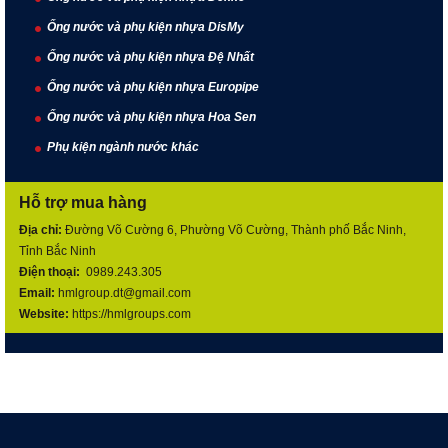
Ống nước và phụ kiện nhựa DisMy
Ống nước và phụ kiện nhựa Đệ Nhất
Ống nước và phụ kiện nhựa Europipe
Ống nước và phụ kiện nhựa Hoa Sen
Phụ kiện ngành nước khác
Hỗ trợ mua hàng
Địa chỉ:
Đường Võ Cường 6, Phường Võ Cường, Thành phố Bắc Ninh,
Tỉnh Bắc Ninh
Điện thoại:
0989.243.305
Email:
hmlgroup.dt@gmail.com
Website:
https://hmlgroups.com