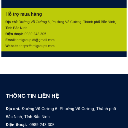
Hỗ trợ mua hàng
Địa chỉ:
Đường Võ Cường 6, Phường Võ Cường, Thành phố Bắc Ninh,
Tỉnh Bắc Ninh
Điện thoại:
0989.243.305
Email:
hmlgroup.dt@gmail.com
Website:
https://hmlgroups.com
THÔNG TIN LIÊN HỆ
Địa chỉ:
Đường Võ Cường 6, Phường Võ Cường, Thành phố
Bắc Ninh, Tỉnh Bắc Ninh
Điện thoại:
0989.243.305