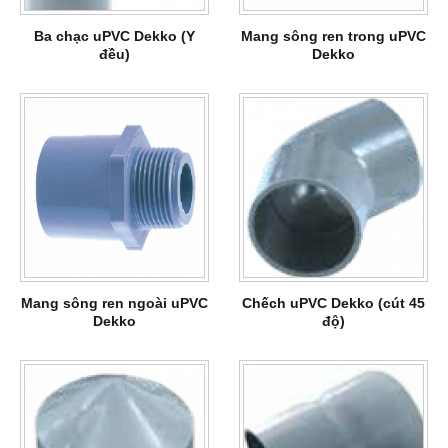
Ba chạc uPVC Dekko (Y
Mang sông ren trong uPVC
đều)
Dekko
Mang sông ren ngoài uPVC
Chếch uPVC Dekko (cút 45
Dekko
độ)