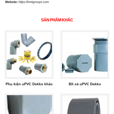
Website:
https://hmlgroups.com
SẢN PHẨM KHÁC
Phụ kiện uPVC Dekko khác
Bít xả uPVC Dekko