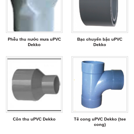
Phễu thu nước mưa uPVC
Bạc chuyển bậc uPVC
Dekko
Dekko
Côn thu uPVC Dekko
Tê cong uPVC Dekko (tee
cong)