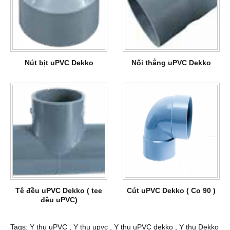
Nút bịt uPVC Dekko
Nối thẳng uPVC Dekko
Tê đều uPVC Dekko ( tee
Cút uPVC Dekko ( Co 90 )
đều uPVC)
Tags:
Y thu uPVC
,
Y thu upvc
,
Y thu uPVC dekko
,
Y thu Dekko