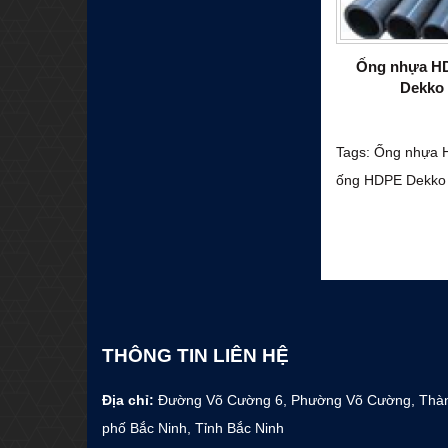
Ống nhựa H
Dekko
Tags:
Ống nhựa 
ống HDPE Dekko
THÔNG TIN LIÊN HỆ
Địa chỉ:
Đường Võ Cường 6, Phường Võ Cường, Thà
phố Bắc Ninh, Tỉnh Bắc Ninh