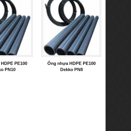
 HDPE PE100
Ống nhựa HDPE PE100
ko PN10
Dekko PN8