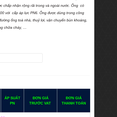
c chấp nhận rộng rãi trong và ngoài nước
. Ống
có
00
với cấp áp lực
PN6. Ống được dùng trong công
 đường ống toà nhà, thuỷ lợi, vận chuyển bùn khoáng,
ng chữa cháy, …
ÁP SUẤT
ĐƠN GIÁ
ĐƠN GIÁ
PN
TRƯỚC VAT
THANH TOÁN