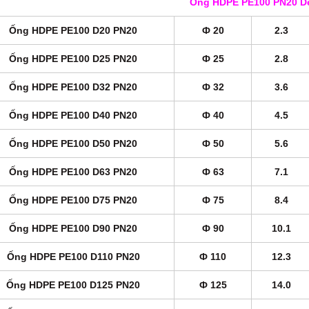
Ống HDPE PE100 PN20 D
Ống HDPE PE100 D20 PN20
Ф 20
2.3
Ống HDPE PE100 D25 PN20
Ф 25
2.8
Ống HDPE PE100 D32 PN20
Ф 32
3.6
Ống HDPE PE100 D40 PN20
Ф 40
4.5
Ống HDPE PE100 D50 PN20
Ф 50
5.6
Ống HDPE PE100 D63 PN20
Ф 63
7.1
Ống HDPE PE100 D75 PN20
Ф 75
8.4
Ống HDPE PE100 D90 PN20
Ф 90
10.1
Ống HDPE PE100 D110 PN20
Ф 110
12.3
Ống HDPE PE100 D125 PN20
Ф 125
14.0