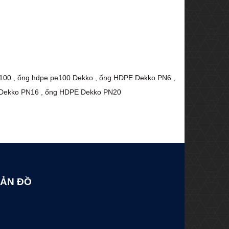
100
,
ống hdpe pe100 Dekko
,
ống HDPE Dekko PN6
,
Dekko PN16
,
ống HDPE Dekko PN20
ẢN ĐỒ