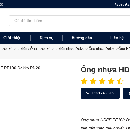
ốc
0989.2
Giới thiệu
Dịch vụ
Hướng dẫn
Liên hệ
nước và phụ kiện
Ống nước và phụ kiện nhựa Dekko
Ống nhựa Dekko
Ống H
Ống nhựa HD
0989.243.305
Ống nhựa HDPE PE100 Dekk
tiên tiến theo tiêu chuẩn