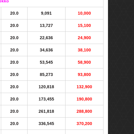
ekko
20.0
9,091
10,000
20.0
13,727
15,100
20.0
22,636
24,900
20.0
34,636
38,100
20.0
53,545
58,900
20.0
85,273
93,800
20.0
120,818
132,900
20.0
173,455
190,800
20.0
261,818
288,800
20.0
336,545
370,200