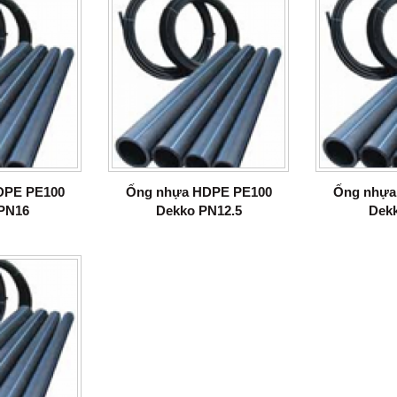
DPE PE100
Ống nhựa HDPE PE100
Ống nhựa
PN16
Dekko PN12.5
Dek