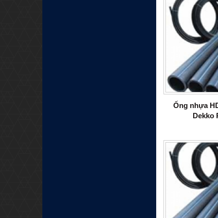
Ống nhựa H
Dekko 