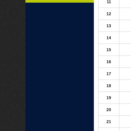
11
12
13
14
15
16
17
18
19
20
21